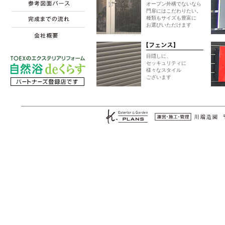
オープン外構でないなら
門扉にはこだわりたい。
種類もサイズも豊富に
お選びいただけます
目隠しに、
セッキュリティに
様々なスタイル
ございます